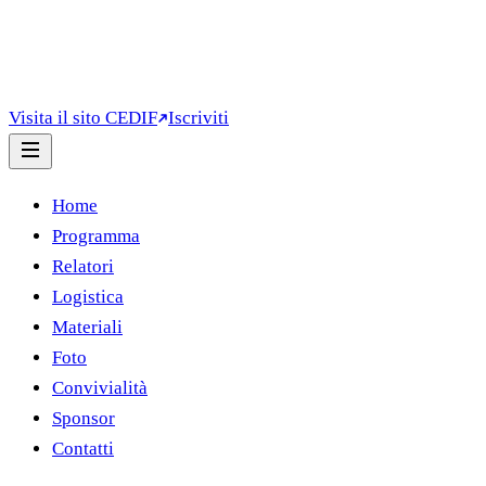
Visita il sito CEDIF
Iscriviti
Home
Programma
Relatori
Logistica
Materiali
Foto
Convivialità
Sponsor
Contatti