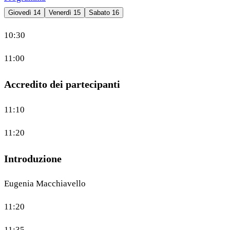
Giovedì 14
Venerdì 15
Sabato 16
10:30
11:00
Accredito dei partecipanti
11:10
11:20
Introduzione
Eugenia Macchiavello
11:20
11:35